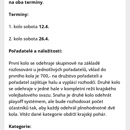
na oba termíny
.
Termíny:
1. kolo sobota
12.4.
2. kolo sobota
26.4.
Pořadatelé a náležitosti:
První kolo se odehraje skupinově na základě
rozlosování u jednotlivých pořadatelů, vklad do
prvního kola je 700,- na družstvo pořadateli a
pořadatel zajišťuje halu a vyplácí rozhodčí. Druhé kolo
se odehraje v jedné hale v kompletní režii krajského
volejbalového svazu. Snaha je druhé kolo odehrát
playoff systémem, ale bude rozhodovat počet
účastníků tak, aby každý odehrál plnohodnotně dvě
kola. Vítěz dané kategorie obdrží krajský pohár.
Kategorie: