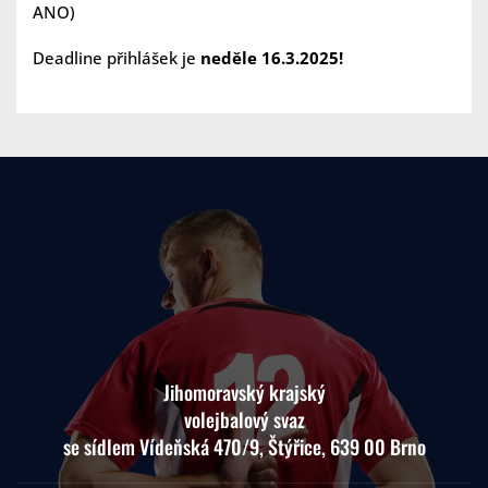
ANO)
Deadline
přihlášek je
neděle 16.3.2025!
Jihomoravský krajský
volejbalový svaz
se sídlem Vídeňská 470/9, Štýřice, 639 00 Brno