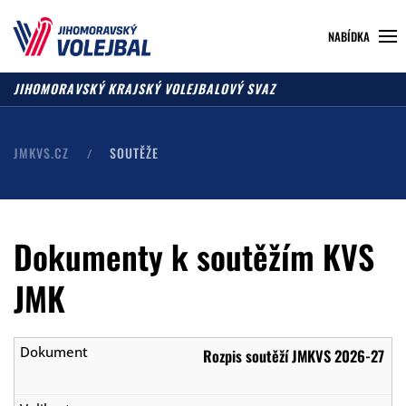
NABÍDKA
JIHOMORAVSKÝ KRAJSKÝ VOLEJBALOVÝ SVAZ
JMKVS.CZ
SOUTĚŽE
Dokumenty k soutěžím KVS
JMK
Rozpis soutěží JMKVS 2026-27