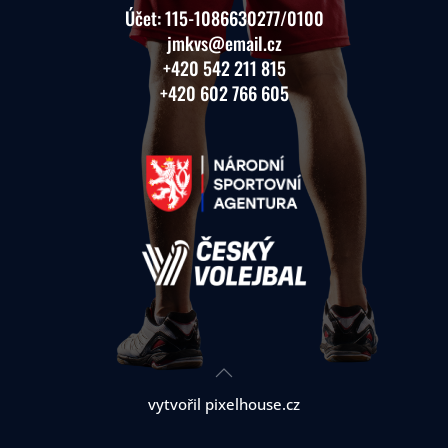
Účet:
115-1086630277
/0100
jmkvs@email.cz
+420 542 211 815
+420 602 766 605
vytvořil pixelhouse.cz