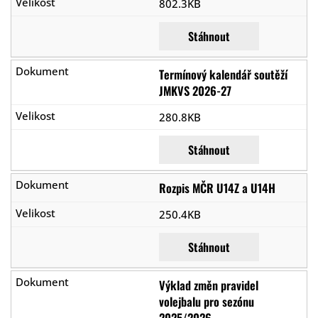
802.3KB
Stáhnout
Termínový kalendář soutěží
JMKVS 2026-27
280.8KB
Stáhnout
Rozpis MČR U14Z a U14H
250.4KB
Stáhnout
Výklad změn pravidel
volejbalu pro sezónu
2025/2026